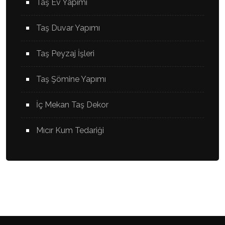
Taş Ev Yapımı
Taş Duvar Yapımı
Taş Peyzaj İşleri
Taş Şömine Yapımı
İç Mekan Taş Dekor
Mıcır Kum Tedariği