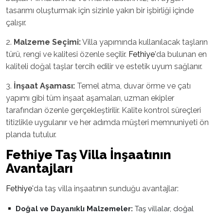
tasarımı oluşturmak için sizinle yakın bir işbirliği içinde
çalışır.
2.
Malzeme Seçimi:
Villa yapımında kullanılacak taşların
türü, rengi ve kalitesi özenle seçilir.
Fethiye
'da bulunan en
kaliteli doğal taşlar tercih edilir ve estetik uyum sağlanır.
3.
İnşaat Aşaması:
Temel atma, duvar örme ve çatı
yapımı gibi tüm inşaat aşamaları, uzman ekipler
tarafından özenle gerçekleştirilir. Kalite kontrol süreçleri
titizlikle uygulanır ve her adımda müşteri memnuniyeti ön
planda tutulur.
Fethiye
Taş Villa İnşaatının
Avantajları
Fethiye
'da taş villa inşaatının sunduğu avantajlar:
Doğal ve Dayanıklı Malzemeler:
Taş villalar, doğal