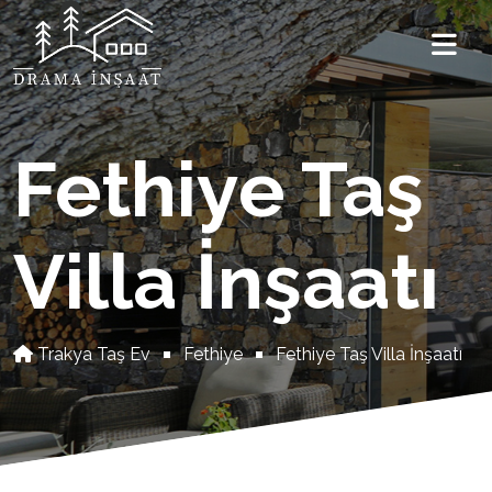
Fethiye Taş
Villa İnşaatı
Trakya Taş Ev
Fethiye
Fethiye Taş Villa İnşaatı