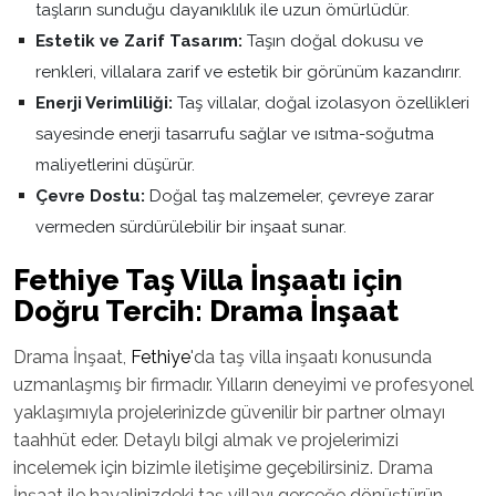
taşların sunduğu dayanıklılık ile uzun ömürlüdür.
Estetik ve Zarif Tasarım:
Taşın doğal dokusu ve
renkleri, villalara zarif ve estetik bir görünüm kazandırır.
Enerji Verimliliği:
Taş villalar, doğal izolasyon özellikleri
sayesinde enerji tasarrufu sağlar ve ısıtma-soğutma
maliyetlerini düşürür.
Çevre Dostu:
Doğal taş malzemeler, çevreye zarar
vermeden sürdürülebilir bir inşaat sunar.
Fethiye
Taş Villa İnşaatı için
Doğru Tercih: Drama İnşaat
Drama İnşaat,
Fethiye
'da taş villa inşaatı konusunda
uzmanlaşmış bir firmadır. Yılların deneyimi ve profesyonel
yaklaşımıyla projelerinizde güvenilir bir partner olmayı
taahhüt eder. Detaylı bilgi almak ve projelerimizi
incelemek için bizimle iletişime geçebilirsiniz. Drama
İnşaat ile hayalinizdeki taş villayı gerçeğe dönüştürün.