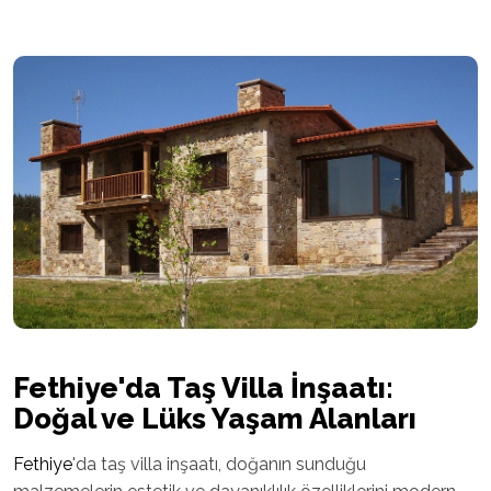
Fethiye
'da Taş Villa İnşaatı:
Doğal ve Lüks Yaşam Alanları
Fethiye
'da taş villa inşaatı, doğanın sunduğu