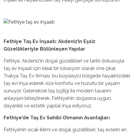
Fethiye Taş Ev İnşaatı: Akdeniz’in Eşsiz
Güzellikleriyle Bütünleşen Yapılar
Fethiye, Akdeniz’in doğal güzellikleri ve tarihi dokusuyla
taş ev inşaatı için ideal bir lokasyon olarak öne çıkar.
Trakya Taş Ev firması, bu büyüleyici bölgede hayalinizdeki
taş evi inşa ederek size konforlu ve huzurlu bir yaşam
sunuyor. Geleneksel taş işçiliği ile modern tasarım
anlayışını birleştirerek, Fethiye’nin doğasına uygun,
dayanıklı ve estetik yapılar inşa ediyoruz.
Fethiye’de Taş Ev Sahibi Olmanın Avantajları
Fethiye’nin sıcak iklimi ve doğal güzellikleri, taş evlerin en