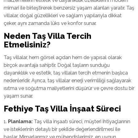
malzemelerin estetik ve dayanıklılık özelliklerini modern
mimari ile birleştirerek benzersiz yaşam alanları yaratır. Taş
villalar, doğal güzellikleri ve sağlam yapılarıyla dikkat
çeker, aynı zamanda lüks ve konfor sunar.
Neden Taş Villa Tercih
Etmelisiniz?
Taş villalar, hem görsel açıdan hem de yapısal olarak
birçok avantaja sahiptir. Doğal taşların sunduğu
dayanıklılık ve estetik, taş villaları tercih etmenin başlıca
nedenleridir. Ayrıca, taş villalar enerji verimliliği sağlayarak
ısıtma ve soğutma maliyetlerini düşürür ve çevre dostu bir
yaşam sunar.
Fethiye
Taş Villa İnşaat Süreci
1.
Planlama:
Taş villa inşaatı süreci, müşteri ihtiyaçlarının
ve isteklerinin detaylı bir şekilde değerlendirilmesi ile
başlar. Mimarlarımız ve mühendislerimiz, en uygun