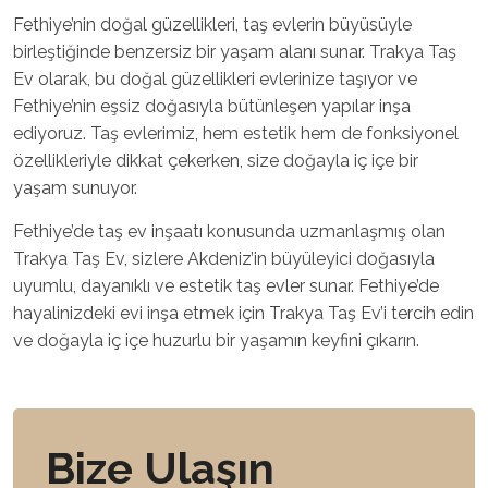
Fethiye’nin doğal güzellikleri, taş evlerin büyüsüyle
birleştiğinde benzersiz bir yaşam alanı sunar. Trakya Taş
Ev olarak, bu doğal güzellikleri evlerinize taşıyor ve
Fethiye’nin eşsiz doğasıyla bütünleşen yapılar inşa
ediyoruz. Taş evlerimiz, hem estetik hem de fonksiyonel
özellikleriyle dikkat çekerken, size doğayla iç içe bir
yaşam sunuyor.
Fethiye’de taş ev inşaatı konusunda uzmanlaşmış olan
Trakya Taş Ev, sizlere Akdeniz’in büyüleyici doğasıyla
uyumlu, dayanıklı ve estetik taş evler sunar. Fethiye’de
hayalinizdeki evi inşa etmek için Trakya Taş Ev’i tercih edin
ve doğayla iç içe huzurlu bir yaşamın keyfini çıkarın.
Bize Ulaşın