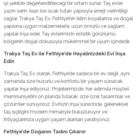
iyi şekilde değerlendirileceği bir ortam sunar. Taş evler,
yazın serin, kışın ise sıcak tutan yapısıyla enerji verimliliği
sağlar. Trakya Taş Ev, Fethiye’nin iklim koşullarına ve doğal
yapısına uygun malzemelerle, uzun ömürlü ve sağlam
yapılar inşa eder. Taş evlerimizin estetik görünümü,
bölgenin doğal dokusuyla mükemmel bir uyum içindedir.
Trakya Taş Ev ile Fethiye’de Hayalinizdeki Evi İnşa
Edin
Trakya Taş Ev olarak, Fethiye’de sadece bir ev değil, aynı
zamanda size huzurlu ve konforlu bir yaşam sunacak
yapılar inşa ediyoruz. Projelerimizde, her adımda müşteri
memnuniyetini ön planda tutarak, size özel tasarımlar ve
çözümler sunuyoruz. Evinizin inşa sürecinde, geleneksel
taş işçiliğini modern mimariyle buluşturuyor ve
ihtiyaçlarınıza uygun yaşam alanları yaratıyoruz.
Fethiye’de Doğanın Tadını Çıkarın