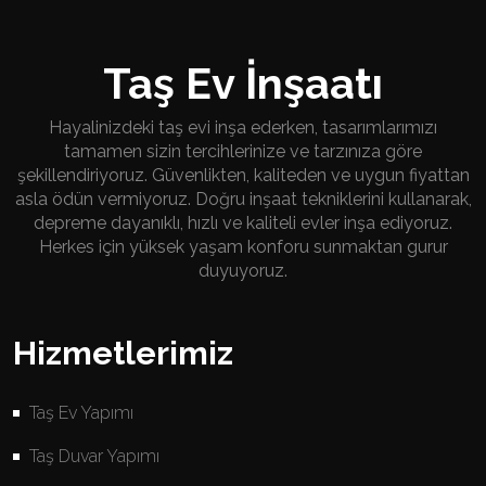
Taş Ev İnşaatı
Hayalinizdeki taş evi inşa ederken, tasarımlarımızı
tamamen sizin tercihlerinize ve tarzınıza göre
şekillendiriyoruz. Güvenlikten, kaliteden ve uygun fiyattan
asla ödün vermiyoruz. Doğru inşaat tekniklerini kullanarak,
depreme dayanıklı, hızlı ve kaliteli evler inşa ediyoruz.
Herkes için yüksek yaşam konforu sunmaktan gurur
duyuyoruz.
Hizmetlerimiz
Taş Ev Yapımı
Taş Duvar Yapımı