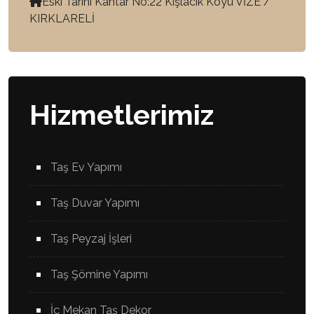
Eski Tarihi Kantar No:22 Kışlacık Koyü VİZE /
KIRKLARELİ
Hizmetlerimiz
Taş Ev Yapımı
Taş Duvar Yapımı
Taş Peyzaj İşleri
Taş Şömine Yapımı
İç Mekan Taş Dekor