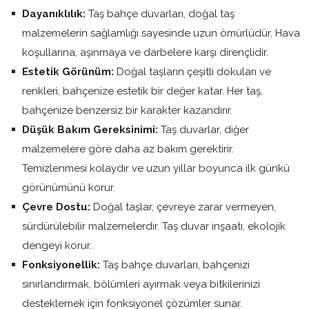
Dayanıklılık:
Taş bahçe duvarları, doğal taş
malzemelerin sağlamlığı sayesinde uzun ömürlüdür. Hava
koşullarına, aşınmaya ve darbelere karşı dirençlidir.
Estetik Görünüm:
Doğal taşların çeşitli dokuları ve
renkleri, bahçenize estetik bir değer katar. Her taş,
bahçenize benzersiz bir karakter kazandırır.
Düşük Bakım Gereksinimi:
Taş duvarlar, diğer
malzemelere göre daha az bakım gerektirir.
Temizlenmesi kolaydır ve uzun yıllar boyunca ilk günkü
görünümünü korur.
Çevre Dostu:
Doğal taşlar, çevreye zarar vermeyen,
sürdürülebilir malzemelerdir. Taş duvar inşaatı, ekolojik
dengeyi korur.
Fonksiyonellik:
Taş bahçe duvarları, bahçenizi
sınırlandırmak, bölümleri ayırmak veya bitkilerinizi
desteklemek için fonksiyonel çözümler sunar.