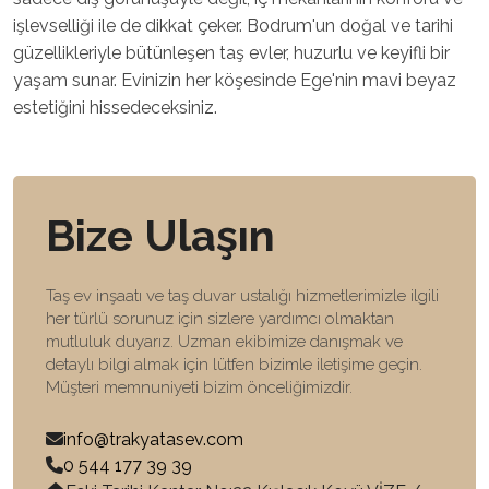
işlevselliği ile de dikkat çeker. Bodrum'un doğal ve tarihi
güzellikleriyle bütünleşen taş evler, huzurlu ve keyifli bir
yaşam sunar. Evinizin her köşesinde Ege'nin mavi beyaz
estetiğini hissedeceksiniz.
Bize Ulaşın
Taş ev inşaatı ve taş duvar ustalığı hizmetlerimizle ilgili
her türlü sorunuz için sizlere yardımcı olmaktan
mutluluk duyarız. Uzman ekibimize danışmak ve
detaylı bilgi almak için lütfen bizimle iletişime geçin.
Müşteri memnuniyeti bizim önceliğimizdir.
info@trakyatasev.com
0 544 177 39 39