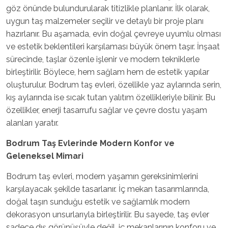
göz önünde bulundurularak titizlikle planlanır. İlk olarak,
uygun taş malzemeler seçilir ve detaylı bir proje planı
hazırlanır. Bu aşamada, evin doğal çevreye uyumlu olması
ve estetik beklentileri karşılaması büyük önem taşır. İnşaat
sürecinde, taşlar özenle işlenir ve modern tekniklerle
birleştirilir. Böylece, hem sağlam hem de estetik yapılar
oluşturulur. Bodrum taş evleri, özellikle yaz aylarında serin,
kış aylarında ise sıcak tutan yalıtım özellikleriyle bilinir. Bu
özellikler, enerji tasarrufu sağlar ve çevre dostu yaşam
alanları yaratır.
Bodrum Taş Evlerinde Modern Konfor ve
Geleneksel Mimari
Bodrum taş evleri, modern yaşamın gereksinimlerini
karşılayacak şekilde tasarlanır. İç mekan tasarımlarında,
doğal taşın sunduğu estetik ve sağlamlık modern
dekorasyon unsurlarıyla birleştirilir. Bu sayede, taş evler
sadece dış görünüşüyle değil, iç mekanlarının konforu ve