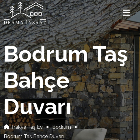
Bodrum Taş
Bahçe
Duvarı
Trakya Taş Ev
Bodrum
Bodrum Taş Bahçe Duvarı