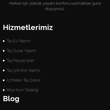
Herkes için yüksek yaşam konforu sunmaktan gurur
duyuyoruz.
Hizmetlerimiz
Taş Ev Yapımı
Taş Duvar Yapımı
Taş Peyzaj İşleri
Taş Şömine Yapımı
İç Mekan Taş Dekor
Mıcır Kum Tedariği
Blog