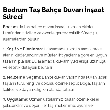
Bodrum
Taş Bahçe Duvarı İnşaat
Süreci
Bodrum
'da taş bahçe duvarı inşaatı, uzman ekipler
tarafından titizlikle ve özenle gerçekleştirilir. Süreç şu
aşamalardan oluşur:
1.
Keşif ve Planlama:
İlk aşamada, uzmanlarımız proje
alanını değerlendirir ve müşteri ihtiyaçlarına göre en uygun
tasarımı planlar. Bu aşamada, duvarın yüksekliği, uzunluğu
ve estetik detayları belirlenir.
2.
Malzeme Seçimi:
Bahçe duvarı yapımında kullanılacak
taşların türü, rengi ve dokusu özenle seçilir. Doğal taşların
kalitesi ve dayanıklılığı ön planda tutulur.
3.
Uygulama:
Uzman ustalarımız, taşları özenle keser,
şekillendirir ve döşer. Her taş, mükemmel uyum ve